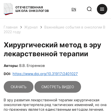
ОТЕЧЕСТВЕННАЯ
EN
ШКОЛА ОНКОЛОГОВ
Главная
Журнал
Важнейшие события в онкологии В
2022 году
Хирургический метод в эру
лекарственной терапии
Авторы:
В.В. Егоренков
DOI:
https://www.doi.org/10.31917/2401027
СКАЧАТЬ
СМОТРЕТЬ ВИДЕО
В эру развития лекарственной терапии хирургическая
онкология претерпела ряд тактических изменений, но она
по-прежнему является единственным методом лечения,