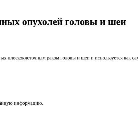
нных опухолей головы и шеи
ых плоскоклеточным раком головы и шеи и используется как сам
ванную информацию.