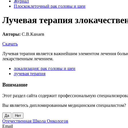
Журнал
Плоскоклеточный рак головы и шеи
Лучевая терапия злокачестве
Авторы:
С.В.Канаев
Скачать
Лучевая терапия является важнейшим элементом лечения больн
лекарственным лечением.
локализация: рак головы и шеи
лучевая терапия
Внимание
Этот раздел сайта содержит профессиональную специализиро
Вы являетесь дипломированным медицинским специалистом?
Да
Нет
Отечественная Школа Онкологов
Email