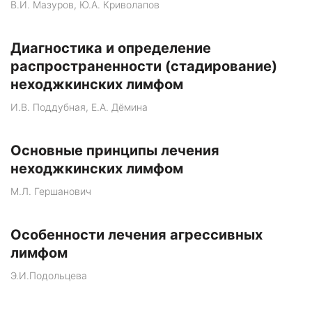
В.И. Мазуров, Ю.А. Криволапов
Диагностика и определение
распространенности (стадирование)
неходжкинских лимфом
И.В. Поддубная, Е.А. Дёмина
Основные принципы лечения
неходжкинских лимфом
М.Л. Гершанович
Особенности лечения агрессивных
лимфом
Э.И.Подольцева