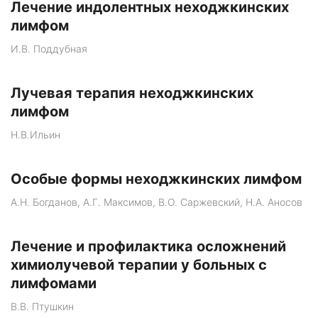
Лечение индолентных неходжкинских
лимфом
И.В. Поддубная
Лучевая терапия неходжкинских
лимфом
Н.В.Ильин
Особые формы неходжкинских лимфом
А.Н. Богданов, А.Г. Максимов, В.О. Саржевский, Н.А. Аносов
Лечение и профилактика осложнений
химиолучевой терапии у больных с
лимфомами
В.В. Птушкин