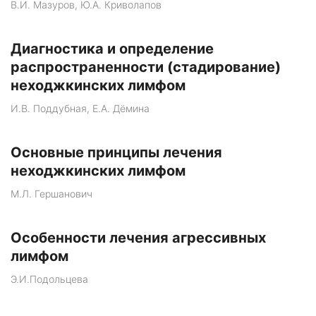
В.И. Мазуров, Ю.А. Криволапов
Диагностика и определение
распространенности (стадирование)
неходжкинских лимфом
И.В. Поддубная, Е.А. Дёмина
Основные принципы лечения
неходжкинских лимфом
М.Л. Гершанович
Особенности лечения агрессивных
лимфом
Э.И.Подольцева