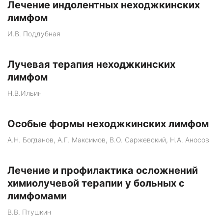
Лечение индолентных неходжкинских
лимфом
И.В. Поддубная
Лучевая терапия неходжкинских
лимфом
Н.В.Ильин
Особые формы неходжкинских лимфом
А.Н. Богданов, А.Г. Максимов, В.О. Саржевский, Н.А. Аносов
Лечение и профилактика осложнений
химиолучевой терапии у больных с
лимфомами
В.В. Птушкин