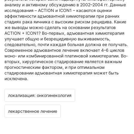
анализу и активному обсуждению в 2002–2004 гг. Данные
исследования – ACTION и ICON1 – касаются оценки
эффективности адъювантной химиотерапии при ранних
стадиях рака яичника с высоким риском рецидива. Какие
же выводы можно сделать на основании результатов
ACTION + ICON1? Во-первых, адъювантная химиотерапия
улучшает общую и безрецидивную выживаемость,
следовательно, почти каждая больная должна ее получать.
Современное адъювантное лечение включает 4–6 циклов
моно- или комбинированной платиновой химиотерапии. Во-
вторых, хирургическое стадирование является важным
прогностическим фактором, и при оптимальном
стадировании адъювантная химиотерапия может быть
исключена.
локализация: онкогинекология
лекарственное лечение