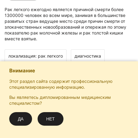
Рак легкого ежегодно является причиной смерти более
1300000 человек во всем мире, занимая в большинстве
развитых стран ведущее место среди причин смерти от
злокачественных новообразований и опережая по этому
показателю рак молочной железы и рак толстой кишки
вместе взятые.
локализация: рак легкого
диагностика
Внимание
Этот раздел сайта содержит профессиональную
специализированную информацию.
Вы являетесь дипломированным медицинским
Отечественная Школа Онкологов
специалистом?
Email
Подписаться
info@practical-oncology.ru
ДА
НЕТ