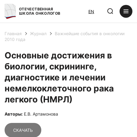
ОТЕЧЕСТВЕННАЯ
EN
ШКОЛА ОНКОЛОГОВ
Главная
Журнал
Важнейшие события в онкологии
2010 года
Основные достижения в
биологии, скрининге,
диагностике и лечении
немелкоклеточного рака
легкого (НМРЛ)
Авторы:
Е.В. Артамонова
СКАЧАТЬ