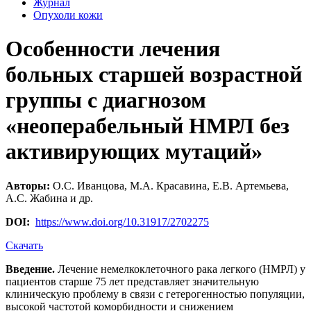
Журнал
Опухоли кожи
Особенности лечения
больных старшей возрастной
группы с диагнозом
«неоперабельный НМРЛ без
активирующих мутаций»
Авторы:
О.С. Иванцова, М.А. Красавина, Е.В. Артемьева,
А.С. Жабина и др.
DOI:
https://www.doi.org/10.31917/2702275
Скачать
Введение.
Лечение немелкоклеточного рака легкого (НМРЛ) у
пациентов старше 75 лет представляет значительную
клиническую проблему в связи с гетерогенностью популяции,
высокой частотой коморбидности и снижением