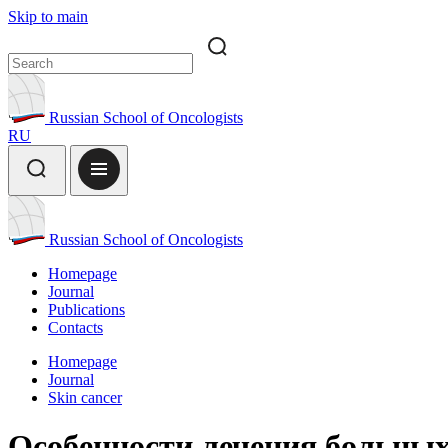
Skip to main
Russian School of Oncologists
RU
Russian School of Oncologists
Homepage
Journal
Publications
Contacts
Homepage
Journal
Skin cancer
Особенности лечения больных