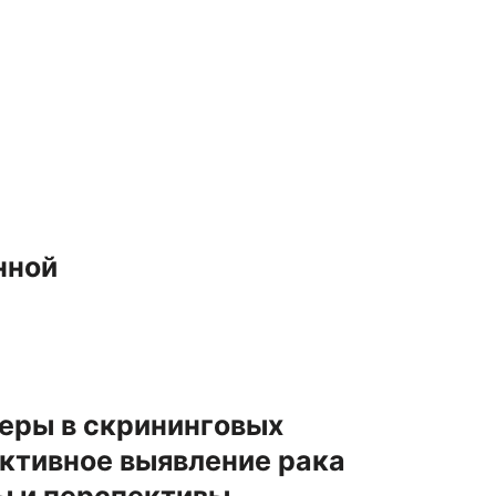
нной
еры в скрининговых
активное выявление рака