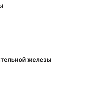
ы
ательной железы