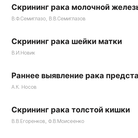
Скрининг рака молочной желез
В.Ф.Семиглазо, В.В.Семиглазов
Скрининг рака шейки матки
В.И.Новик
Раннее выявление рака предст
А.К. Носов
Скрининг рака толстой кишки
В.В.Егоренков, Ф.В.Моисеенко