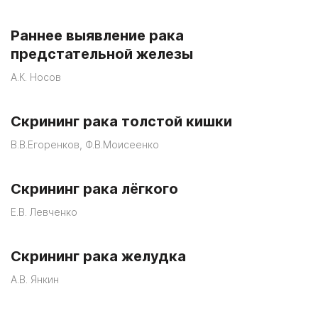
Раннее выявление рака
предстательной железы
А.К. Носов
Скрининг рака толстой кишки
В.В.Егоренков, Ф.В.Моисеенко
Скрининг рака лёгкого
Е.В. Левченко
Скрининг рака желудка
А.В. Янкин