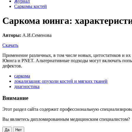
Журнал
Саркомы костей
Саркома юинга: характеристик
Авторы:
А.И.Семенова
Скачать
Применение различных, в том числе новых, цитостатиков и их
Юинга и PNET. Альтернативные подходы могут включать попыт
дефектов.
саркома
локализация: опухоли костей и мягких тканей
диагностика
Внимание
Этот раздел сайта содержит профессиональную специализиро
Вы являетесь дипломированным медицинским специалистом?
Да
Нет