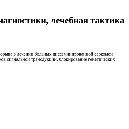
иагностики, лечебная тактика
прорыва в лечении больных диссеминированной саркомой
ков сигнальной трансдукции, блокирование генетических