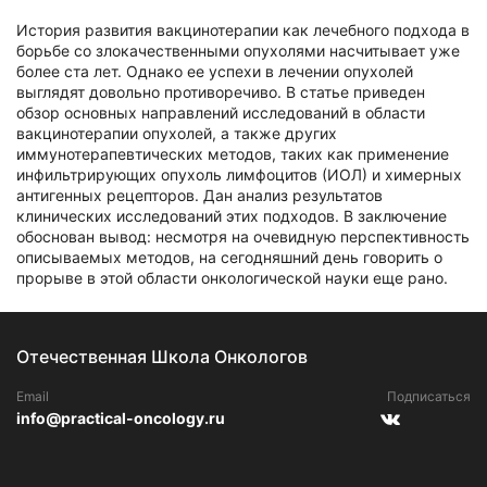
История развития вакцинотерапии как лечебного подхода в
борьбе со злокачественными опухолями насчитывает уже
более ста лет. Однако ее успехи в лечении опухолей
выглядят довольно противоречиво. В статье приведен
обзор основных направлений исследований в области
вакцинотерапии опухолей, а также других
иммунотерапевтических методов, таких как применение
инфильтрирующих опухоль лимфоцитов (ИОЛ) и химерных
антигенных рецепторов. Дан анализ результатов
клинических исследований этих подходов. В заключение
обоснован вывод: несмотря на очевидную перспективность
описываемых методов, на сегодняшний день говорить о
прорыве в этой области онкологической науки еще рано.
Отечественная Школа Онкологов
Email
Подписаться
info@practical-oncology.ru