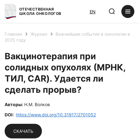
ОТЕЧЕСТВЕННАЯ
EN
ШКОЛА ОНКОЛОГОВ
Главная
Журнал
Важнейшие события в онкологии в
2025 году
Вакцинотерапия при
солидных опухолях (МРНК,
ТИЛ, CAR). Удается ли
сделать прорыв?
Авторы:
Н.М. Волков
DOI:
https://www.doi.org/10.31917/2701052
СКАЧАТЬ