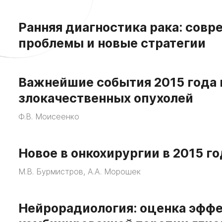
Ранняя диагностика рака: совр
проблемы и новые стратегии
Важнейшие события 2015 года 
злокачественных опухолей
Ф.В. Моисеенко
Новое в онкохирургии в 2015 г
М.В. Бурмистров, А.А. Морошек
Нейрорадиология: оценка эффе