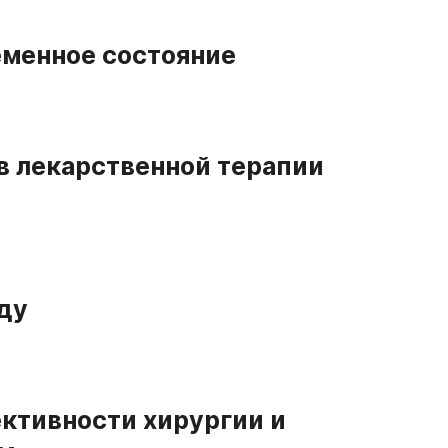
еменное состояние
в лекарственной терапии
оду
ктивности хирургии и