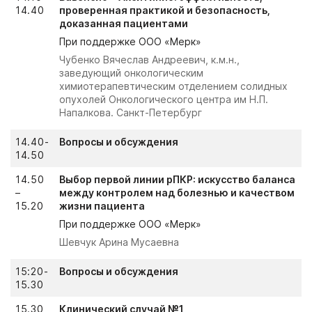
14.40
проверенная практикой и безопасность,
доказанная пациентами
При поддержке ООО «Мерк»
Чубенко Вячеслав Андреевич, к.м.н.,
заведующий онкологическим
химиотерапевтическим отделением солидных
опухолей Онкологического центра им Н.П.
Напалкова. Санкт-Петербург
14.40-
Вопросы и обсуждения
14.50
14.50
Выбор первой линии рПКР: искусство баланса
–
между контролем над болезнью и качеством
15.20
жизни пациента
При поддержке ООО «Мерк»
Шевчук Арина Мусаевна
15:20-
Вопросы и обсуждения
15.30
15.30
Клинический случай №1