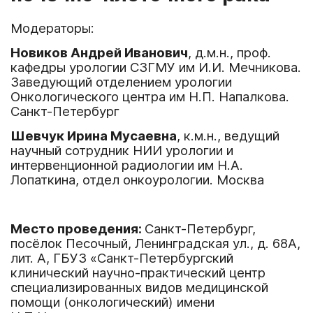
Модераторы:
Новиков Андрей Иванович
, д.м.н., проф.
кафедры урологии СЗГМУ им И.И. Мечникова.
Заведующий отделением урологии
Онкологического центра им Н.П. Напалкова.
Санкт-Петербург
Шевчук Ирина Мусаевна
, к.м.н., ведущий
научный сотрудник НИИ урологии и
интервенционной радиологии им Н.А.
Лопаткина, отдел онкоурологии. Москва
Место проведения:
Санкт-Петербург,
посёлок Песочный, Ленинградская ул., д. 68А,
лит. А, ГБУЗ «Санкт-Петербургский
клинический научно-практический центр
специализированных видов медицинской
помощи (онкологический) имени