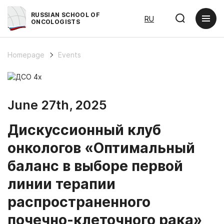
RUSSIAN SCHOOL OF
RU
ONCOLOGISTS
Homepage
Events
June 27th, 2025
Дискуссионный клуб
онкологов «Оптимальный
баланс в выборе первой
линии терапии
распространенного
почечно-клеточного рака»