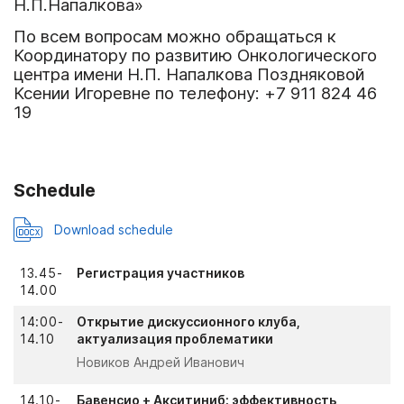
Н.П.Напалкова»
По всем вопросам можно обращаться к
Координатору по развитию Онкологического
центра имени Н.П. Напалкова Поздняковой
Ксении Игоревне по телефону: +7 911 824 46
19
Schedule
Download schedule
13.45-
Регистрация участников
14.00
14:00-
Открытие дискуссионного клуба,
14.10
актуализация проблематики
Новиков Андрей Иванович
14.10-
Бавенсио + Акситиниб: эффективность,