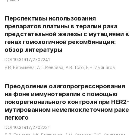
Перспективы использования
препаратов платины в терапии рака
предстательной железы с мутациями в
генах гомологичной рекомбинации:
обзор литературы
DOI 10.31917/2702241
Я.В. Белышева, А.Г. Иевлева, А.В. Того, Е.Н. Имянитов
Преодоление олигопрогрессирования
на фоне иммунотерапии с помощью
локорегионального контроля при HER2-
мутированном немелкоклеточном раке
легкого
DOI 10.31917/2702231