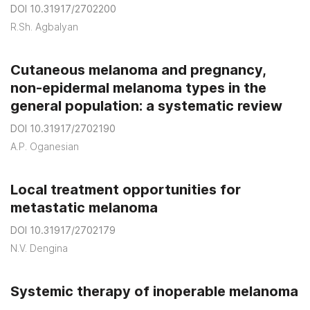
DOI 10.31917/2702200
R.Sh. Agbalyan
Cutaneous melanoma and pregnancy,
non-epidermal melanoma types in the
general population: a systematic review
DOI 10.31917/2702190
A.P. Oganesian
Local treatment opportunities for
metastatic melanoma
DOI 10.31917/2702179
N.V. Dengina
Systemic therapy of inoperable melanoma