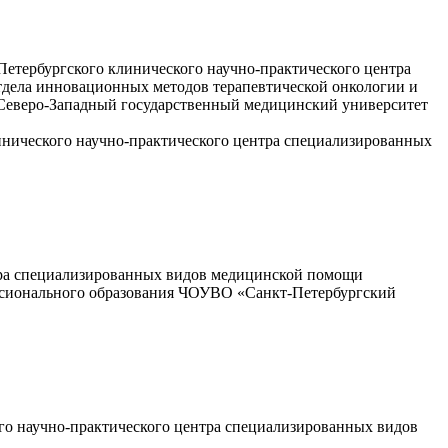
етербургского клинического научно-практического центра
тдела инновационных методов терапевтической онкологии и
еверо-Западный государственный медицинский университет
инического научно-практического центра специализированных
нтра специализированных видов медицинской помощи
ессионального образования ЧОУВО «Санкт-Петербургский
го научно-практического центра специализированных видов