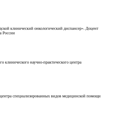
одской клинический онкологический диспансер». Доцент
а России
го клинического научно-практического центра
о центра специализированных видов медицинской помощи