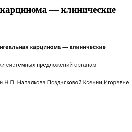
я карцинома — клинические
ингеальная карцинома — клинические
ки системных предложений органам
и Н.П. Напалкова Поздняковой Ксении Игоревне