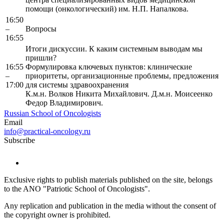
помощи (онкологический) им. Н.П. Напалкова.
16:50
–
Вопросы
16:55
Итоги дискуссии. К каким системным выводам мы
пришли?
16:55
Формулировка ключевых пунктов: клинические
–
приоритеты, организационные проблемы, предложения
17:00
для системы здравоохранения
К.м.н. Волков Никита Михайлович. Д.м.н. Моисеенко
Федор Владимирович.
Russian School of Oncologists
Email
info@practical-oncology.ru
Subscribe
Exclusive rights to publish materials published on the site, belongs
to the ANO "Patriotic School of Oncologists".
Any replication and publication in the media without the consent of
the copyright owner is prohibited.