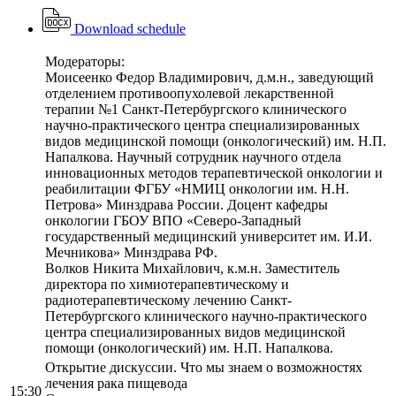
Download schedule
Модераторы:
Моисеенко Федор Владимирович, д.м.н., заведующий
отделением противоопухолевой лекарственной
терапии №1 Санкт-Петербургского клинического
научно-практического центра специализированных
видов медицинской помощи (онкологический) им. Н.П.
Напалкова. Научный сотрудник научного отдела
инновационных методов терапевтической онкологии и
реабилитации ФГБУ «НМИЦ онкологии им. Н.Н.
Петрова» Минздрава России. Доцент кафедры
онкологии ГБОУ ВПО «Северо-Западный
государственный медицинский университет им. И.И.
Мечникова» Минздрава РФ.
Волков Никита Михайлович, к.м.н. Заместитель
директора по химиотерапевтическому и
радиотерапевтическому лечению Санкт-
Петербургского клинического научно-практического
центра специализированных видов медицинской
помощи (онкологический) им. Н.П. Напалкова.
Открытие дискуссии. Что мы знаем о возможностях
лечения рака пищевода
15:30