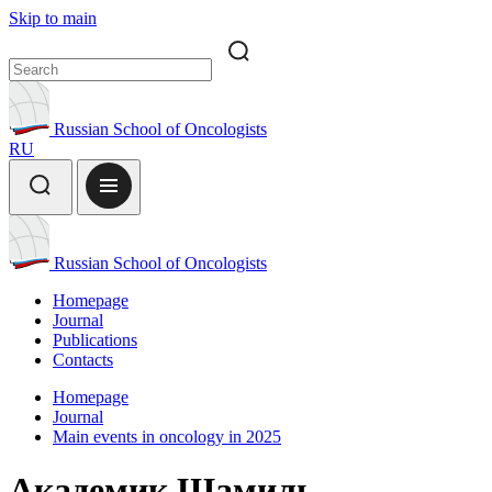
Skip to main
Russian School of Oncologists
RU
Russian School of Oncologists
Homepage
Journal
Publications
Contacts
Homepage
Journal
Main events in oncology in 2025
Академик Шамиль