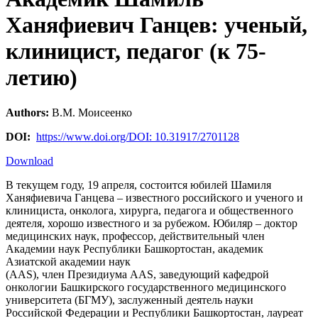
Ханяфиевич Ганцев: ученый,
клиницист, педагог (к 75-
летию)
Authors:
В.М. Моисеенко
DOI:
https://www.doi.org/DOI: 10.31917/2701128
Download
В текущем году, 19 апреля, состоится юбилей Шамиля
Ханяфиевича Ганцева – известного российского и ученого и
клинициста, онколога, хирурга, педагога и общественного
деятеля, хорошо известного и за рубежом. Юбиляр – доктор
медицинских наук, профессор, действительный член
Академии наук Республики Башкортостан, академик
Азиатской академии наук
(AAS), член Президиума AAS, заведующий кафедрой
онкологии Башкирского государственного медицинского
университета (БГМУ), заслуженный деятель науки
Российской Федерации и Республики Башкортостан, лауреат