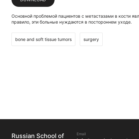
Основной проблемой пациентов с метастазами в кости яв
правило, эти больные нуждаются в постороннем уходе.
bone and soft tissue tumors
surgery
Email
Russian School of