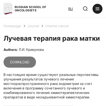
RUSSIAN SCHOOL OF
RU
ONCOLOGISTS
Homepage
Journal
Uterine cancer
Лучевая терапия рака матки
Authors:
Л.И. Крикунова
DOWNLOAD
В настоящее время существуют реальные перспективы
улучшения результатов лучевого лечения
местнораспространенного рака эндометрия за счет
включения в программу сочетанного лучевого и
комбинированного лечения химиотерапевтических
препаратов в виде неоадъювантной химиотерапии.