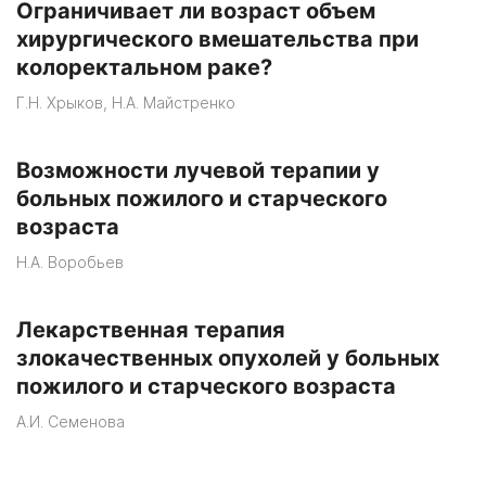
Ограничивает ли возраст объем
хирургического вмешательства при
колоректальном раке?
Г.Н. Хрыков, Н.А. Майстренко
Возможности лучевой терапии у
больных пожилого и старческого
возраста
Н.А. Воробьев
Лекарственная терапия
злокачественных опухолей у больных
пожилого и старческого возраста
А.И. Семенова