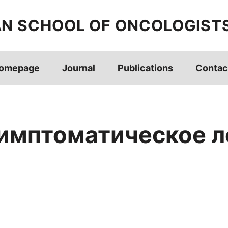
AN SCHOOL OF ONCOLOGIST
omepage
Journal
Publications
Contac
симптоматическое 