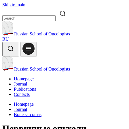
Skip to main
Russian School of Oncologists
RU
Russian School of Oncologists
Homepage
Journal
Publications
Contacts
Homepage
Journal
Bone sarcomas
Первичные опухоли