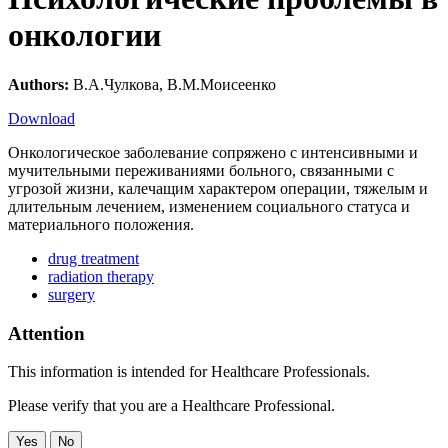
онкологии
Authors:
В.А.Чулкова, В.М.Моисеенко
Download
Онкологическое заболевание сопряжено с интенсивными и
мучительными переживаниями больного, связанными с
угрозой жизни, калечащим характером операции, тяжелым и
длительным лечением, изменением социального статуса и
материального положения.
drug treatment
radiation therapy
surgery
Attention
This information is intended for Healthcare Professionals.
Please verify that you are a Healthcare Professional.
Yes
No