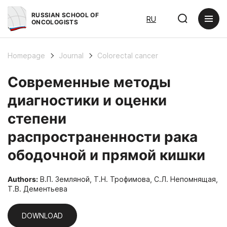
RUSSIAN SCHOOL OF
RU
ONCOLOGISTS
Homepage
Journal
Colorectal cancer
Современные методы
диагностики и оценки
степени
распространенности рака
ободочной и прямой кишки
Authors:
В.П. Земляной, Т.Н. Трофимова, С.Л. Непомнящая,
Т.В. Дементьева
DOWNLOAD