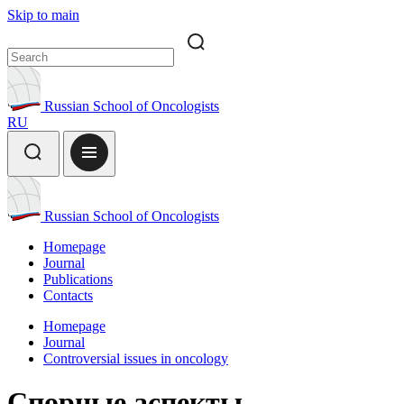
Skip to main
Russian School of Oncologists
RU
Russian School of Oncologists
Homepage
Journal
Publications
Contacts
Homepage
Journal
Controversial issues in oncology
Спорные аспекты