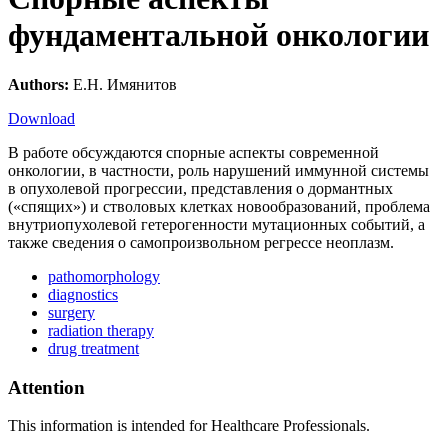
фундаментальной онкологии
Authors:
Е.Н. Имянитов
Download
В работе обсуждаются спорные аспекты современной
онкологии, в частности, роль нарушений иммунной системы
в опухолевой прогрессии, представления о дормантных
(«спящих») и стволовых клетках новообразований, проблема
внутриопухолевой гетерогенности мутационных событий, а
также сведения о самопроизвольном регрессе неоплазм.
pathomorphology
diagnostics
surgery
radiation therapy
drug treatment
Attention
This information is intended for Healthcare Professionals.