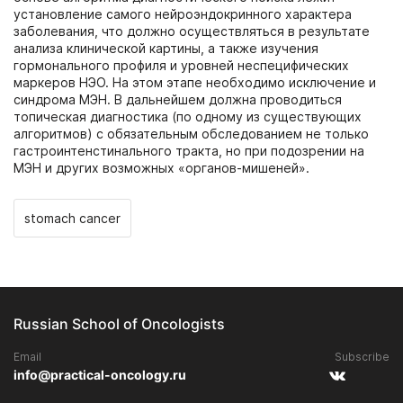
установление самого нейроэндокринного характера
заболевания, что должно осуществляться в результате
анализа клинической картины, а также изучения
гормонального профиля и уровней неспецифических
маркеров НЭО. На этом этапе необходимо исключение и
синдрома МЭН. В дальнейшем должна проводиться
топическая диагностика (по одному из существующих
алгоритмов) с обязательным обследованием не только
гастроинтенстинального тракта, но при подозрении на
МЭН и других возможных «органов-мишеней».
stomach cancer
Russian School of Oncologists
Email
Subscribe
info@practical-oncology.ru