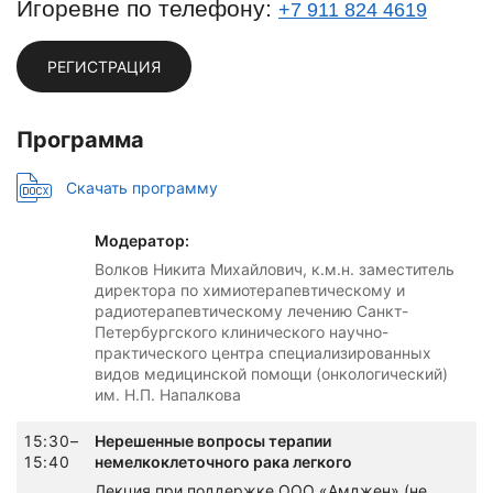
Игоревне по телефону:
+7 911 824 4619
РЕГИСТРАЦИЯ
Программа
Скачать программу
Модератор:
Волков Никита Михайлович, к.м.н. заместитель
директора по химиотерапевтическому и
радиотерапевтическому лечению Санкт-
Петербургского клинического научно-
практического центра специализированных
видов медицинской помощи (онкологический)
им. Н.П. Напалкова
15:30–
Нерешенные вопросы терапии
15:40
немелкоклеточного рака легкого
Лекция при поддержке ООО «Амджен» (не