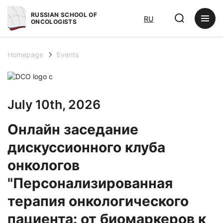
RUSSIAN SCHOOL OF
RU
ONCOLOGISTS
Homepage
Events
July 10th, 2026
Онлайн заседание
дискуссионного клуба
онкологов
"Персонализированная
терапия онкологического
пациента: от биомаркеров к