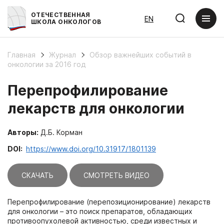
ОТЕЧЕСТВЕННАЯ
EN
ШКОЛА ОНКОЛОГОВ
Главная
Журнал
Обзор важнейших событий в
онкологии за 2016 год
Перепрофилирование
лекарств для онкологии
Авторы:
Д.Б. Корман
DOI:
https://www.doi.org/10.31917/1801139
СКАЧАТЬ
СМОТРЕТЬ ВИДЕО
Перепрофилирование (перепозиционирование) лекарств
для онкологии – это поиск препаратов, обладающих
противоопухолевой активностью, среди известных и