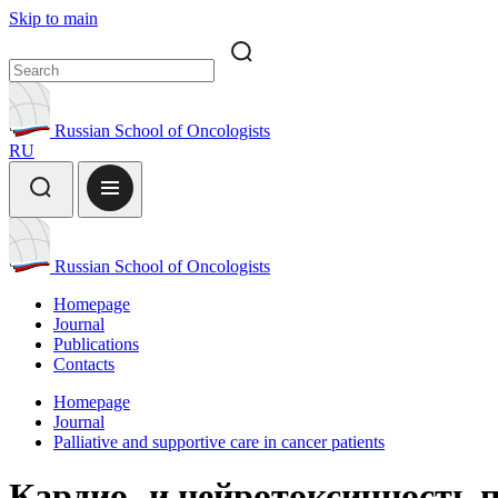
Skip to main
Russian School of Oncologists
RU
Russian School of Oncologists
Homepage
Journal
Publications
Contacts
Homepage
Journal
Palliative and supportive care in cancer patients
Кардио- и нейротоксичность п