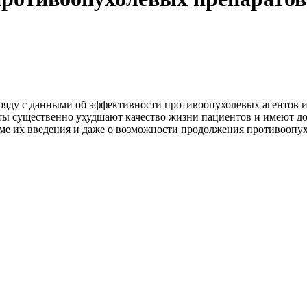
аряду с данными об эффективности противоопухолевых агентов
ы существенно ухудшают качество жизни пациентов и имеют до
ме их введения и даже о возможности продолжения противоопух