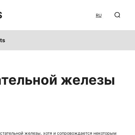
S
RU
ts
ательной железы
дстательной железы, хотя и сопровождается некоторым