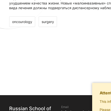
ухудшением качества жизни. Новые «малоинвазивные» спо
вида лечения должны подвергаться диспансерному наблю
oncourology
surgery
Atten
This in
Email
Russian School of
Please 