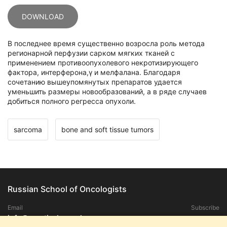
DOWNLOAD
В последнее время существенно возросла роль метода
регионарной перфузии сарком мягких тканей с
применением противоопухолевого некротизирующего
фактора, интерферона,γ и мелфалана. Благодаря
сочетанию вышеупомянутых препаратов удается
уменьшить размеры новообразований, а в ряде случаев
добиться полного регресса опухоли.
sarcoma
bone and soft tissue tumors
Russian School of Oncologists
Email
Subscribe
info@practical-oncology.ru