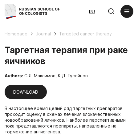
RUSSIAN SCHOOL OF
RU
ONCOLOGISTS
Homepage
Journal
Targeted cancer therapy
Таргетная терапия при раке
яичников
Authors:
С.Я. Максимов, К.Д. Гусейнов
DOWNLOAD
В настоящее время целый ряд таргетных препаратов
проходит оценку в схемах лечения злокачественных
новообразований яичников. Наиболее перспективными
пока представляются препараты, направленные на
торможение ангиогенеза.