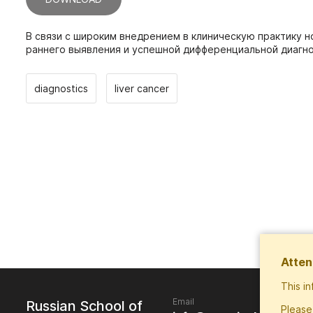
В связи с широким внедрением в клиническую практику 
раннего выявления и успешной дифференциальной диагно
diagnostics
liver cancer
Atten
This i
Email
Russian School of
Please