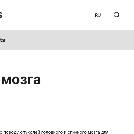
S
RU
ts
 мозга
 поводу опухолей головного и спинного мозга для