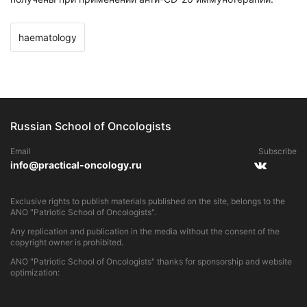
haematology
Russian School of Oncologists
Email
Subscribe
info@practical-oncology.ru
Exclusive rights to publish materials published on the site, belongs to the
ANO "Patriotic School of Oncologists".
Any replication and publication in the media without the consent of the
copyright owner is prohibited.
ANO "Patriotic School of Oncologists" thanks for sponsorship and website
optimization: