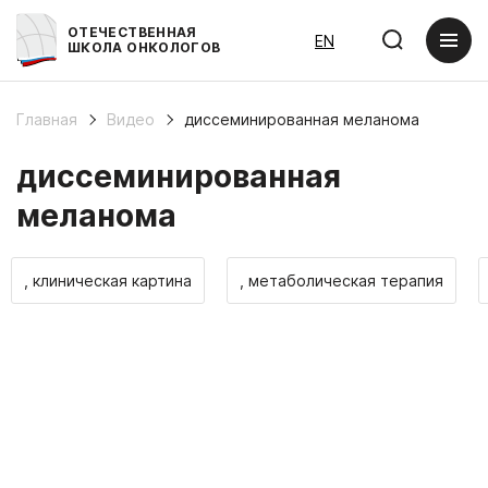
ОТЕЧЕСТВЕННАЯ
EN
ШКОЛА ОНКОЛОГОВ
Главная
Видео
диссеминированная меланома
диссеминированная
меланома
, клиническая картина
, метаболическая терапия