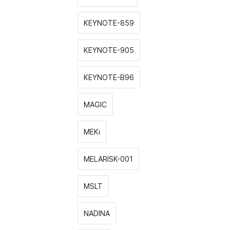
KEYNOTE-859
KEYNOTE-905
KEYNOTE-B96
MAGIC
MEKi
MELARISK-001
MSLT
NADINA