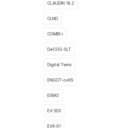
CLAUDIN 18.2
CLND
COMBI-i
DeCOG-SLT
Digital Twins
ENGOT-ov65
ESMO
EV-303
EVX-01