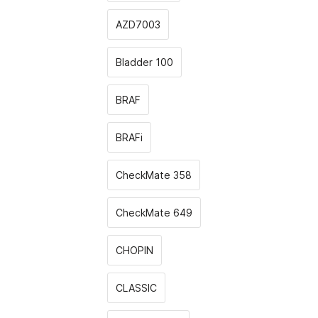
AZD7003
Bladder 100
BRAF
BRAFi
CheckMate 358
CheckMate 649
CHOPIN
CLASSIС