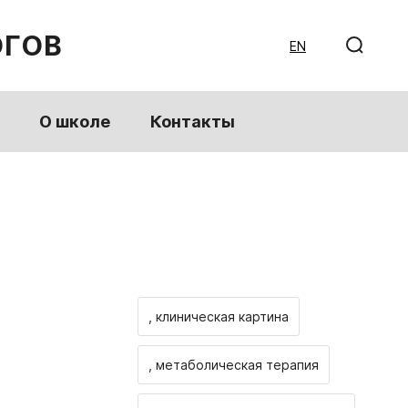
ОГОВ
EN
О школе
Контакты
, клиническая картина
, метаболическая терапия