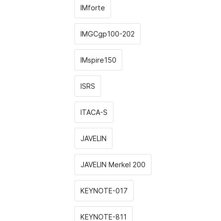
IMforte
IMGCgp100-202
IMspire150
ISRS
ITACA-S
JAVELIN
JAVELIN Merkel 200
KEYNOTE-017
KEYNOTE-811