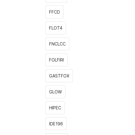
FFCD
FLOT4
FNCLCC
FOLFIRI
GASTFOX
GLOW
HIPEC
IDE196