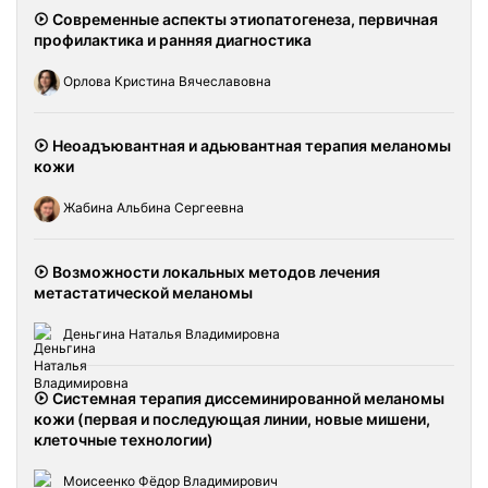
Современные аспекты этиопатогенеза, первичная
профилактика и ранняя диагностика
Орлова Кристина Вячеславовна
Неоадъювантная и адьювантная терапия меланомы
кожи
Жабина Альбина Сергеевна
Возможности локальных методов лечения
метастатической меланомы
Деньгина Наталья Владимировна
Системная терапия диссеминированной меланомы
кожи (первая и последующая линии, новые мишени,
клеточные технологии)
Моисеенко Фёдор Владимирович