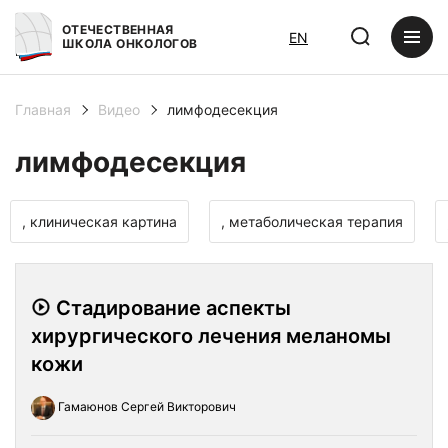
ОТЕЧЕСТВЕННАЯ
EN
ШКОЛА ОНКОЛОГОВ
Главная
Видео
лимфодесекция
лимфодесекция
, клиническая картина
, метаболическая терапия
Стадирование аспекты
хирургического лечения меланомы
кожи
Гамаюнов Сергей Викторович