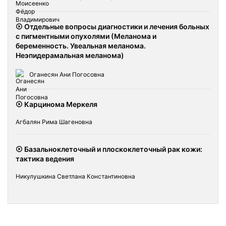
Отдельные вопросы диагностики и лечения больных
с пигментными опухолями (Меланома и
беременность. Увеальная меланома.
Неэпидерамальная меланома)
Оганесян Ани Погосовна
Карцинома Меркеля
Агбалян Рима Шагеновна
Базальноклеточный и плоскоклеточный рак кожи:
тактика ведения
Никулушкина Светлана Константиновна