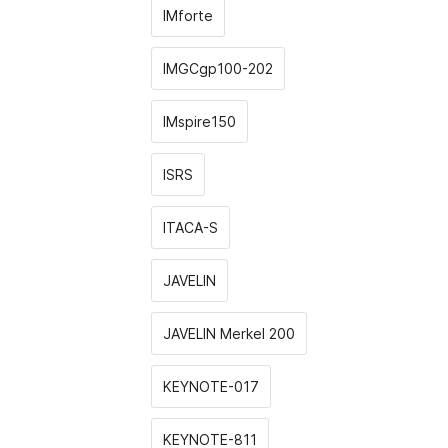
IMforte
IMGCgp100-202
IMspire150
ISRS
ITACA-S
JAVELIN
JAVELIN Merkel 200
KEYNOTE-017
KEYNOTE-811