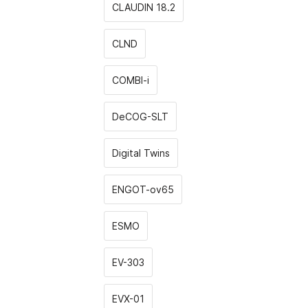
CLAUDIN 18.2
CLND
COMBI-i
DeCOG-SLT
Digital Twins
ENGOT-ov65
ESMO
EV-303
EVX-01