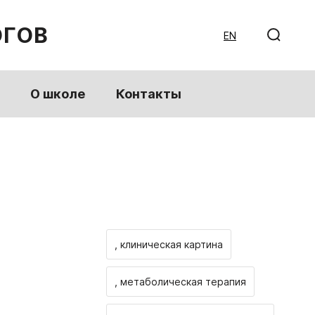
ОГОВ
EN
О школе
Контакты
, клиническая картина
, метаболическая терапия