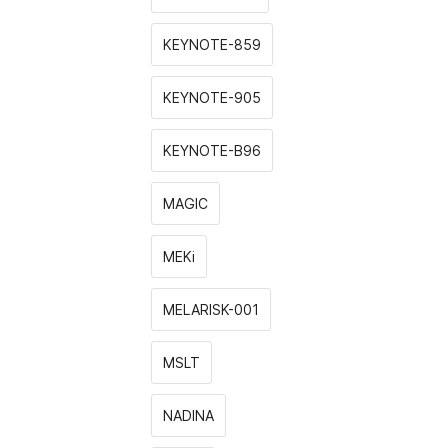
KEYNOTE-859
KEYNOTE-905
KEYNOTE-B96
MAGIC
MEKi
MELARISK-001
MSLT
NADINA