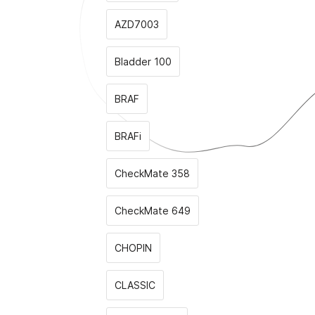
AZD7003
Bladder 100
BRAF
BRAFi
CheckMate 358
CheckMate 649
CHOPIN
CLASSIС