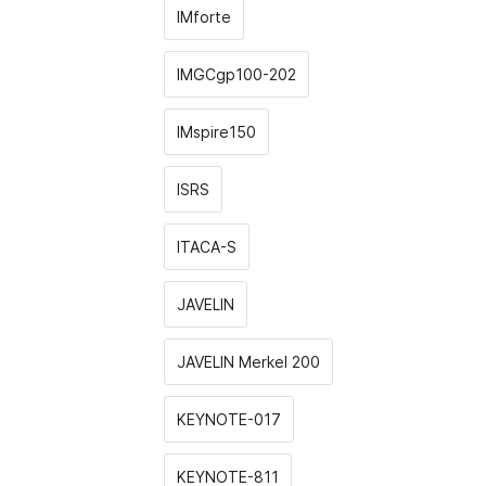
IMforte
IMGCgp100-202
IMspire150
ISRS
ITACA-S
JAVELIN
JAVELIN Merkel 200
KEYNOTE-017
KEYNOTE-811