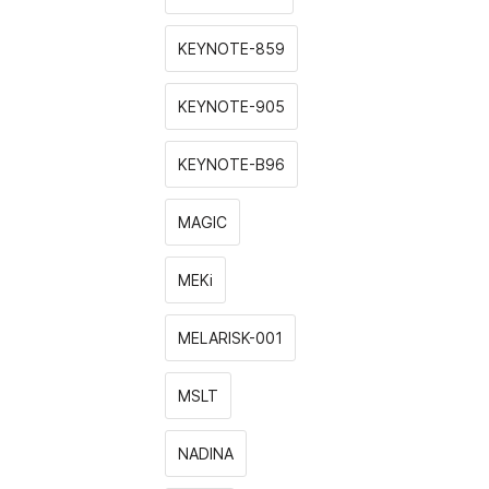
KEYNOTE-859
KEYNOTE-905
KEYNOTE-B96
MAGIC
MEKi
MELARISK-001
MSLT
NADINA