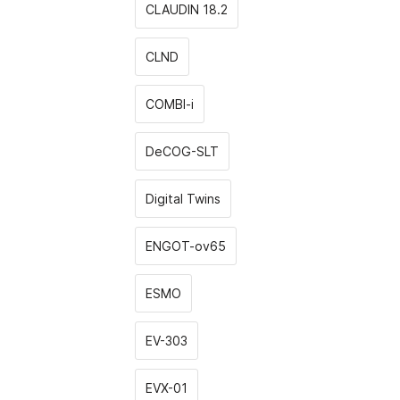
CLAUDIN 18.2
CLND
COMBI-i
DeCOG-SLT
Digital Twins
ENGOT-ov65
ESMO
EV-303
EVX-01