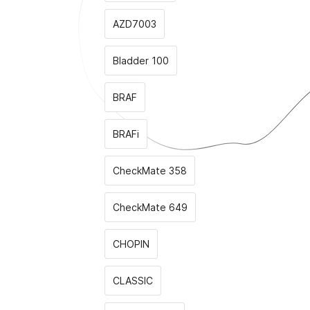
AZD7003
Bladder 100
BRAF
BRAFi
CheckMate 358
CheckMate 649
CHOPIN
CLASSIС