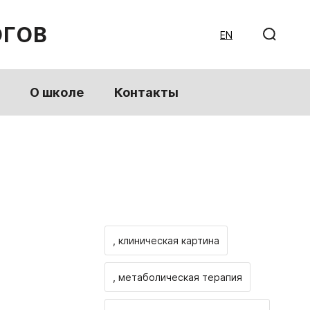
ОГОВ
EN
О школе
Контакты
, клиническая картина
, метаболическая терапия