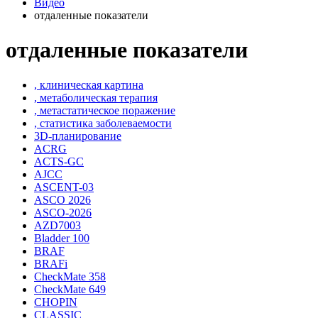
Видео
отдаленные показатели
отдаленные показатели
, клиническая картина
, метаболическая терапия
, метастатическое поражение
, статистика заболеваемости
3D-планирование
ACRG
ACTS-GC
AJCC
ASCENT-03
ASCO 2026
ASCO-2026
AZD7003
Bladder 100
BRAF
BRAFi
CheckMate 358
CheckMate 649
CHOPIN
CLASSIС