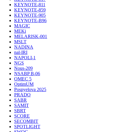
KEYNOTE-811
KEYNOTE-859
KEYNOTE-905
KEYNOTE-B96
MAGIC
MEKi
MELARISK-001
MSLT
NADINA
nal-IRI
NAPOLI-1
NGS
Nous-209
NSABP B-06
OMEC 5
OptimUM
Pospyelova 2025
PRADO
SABR
SAMIT
SBRT
SCORE
SECOMBIT
SPOTLIGHT
SWOG