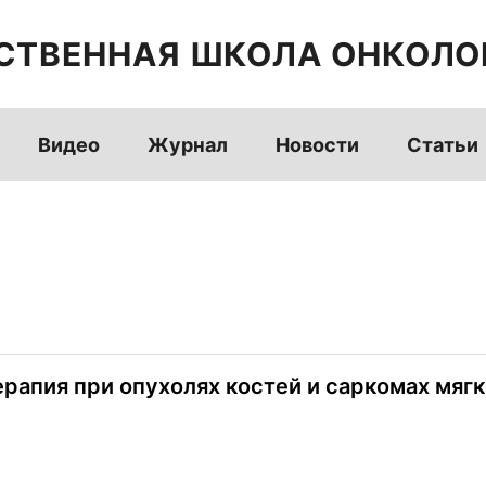
СТВЕННАЯ ШКОЛА ОНКОЛО
Видео
Журнал
Новости
Статьи
рапия при опухолях костей и саркомах мяг