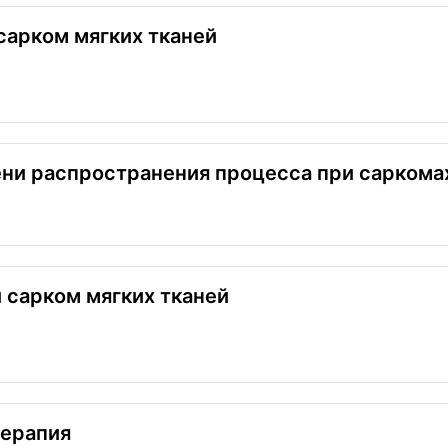
сарком мягких тканей
ни распространения процесса при саркома
 сарком мягких тканей
терапия