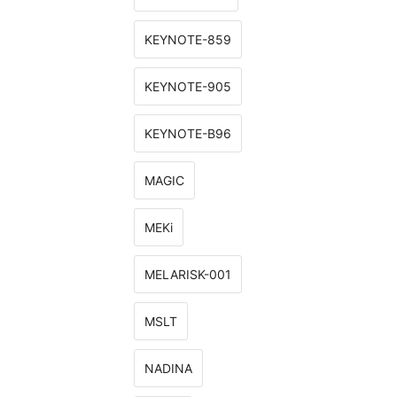
KEYNOTE-859
KEYNOTE-905
KEYNOTE-B96
MAGIC
MEKi
MELARISK-001
MSLT
NADINA