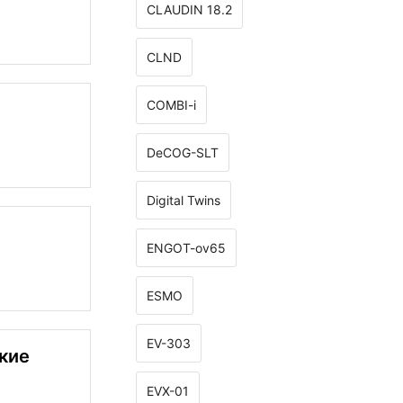
CLAUDIN 18.2
CLND
COMBI-i
DeCOG-SLT
Digital Twins
ENGOT-ov65
ESMO
EV-303
кие
EVX-01