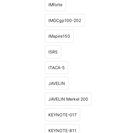
IMforte
IMGCgp100-202
IMspire150
ISRS
ITACA-S
JAVELIN
JAVELIN Merkel 200
KEYNOTE-017
KEYNOTE-811