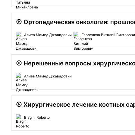
Ортопедическая онкология: прошлое
Алиев Мамед Джавадович,
Егоренков Виталий Викторов
Нерешенные вопросы хирургического
Алиев Мамед Джавадович
Хирургическое лечение костных са
Biagini Roberto