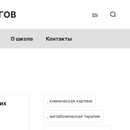
ГОВ
EN
О школе
Контакты
, клиническая картина
ких
, метаболическая терапия