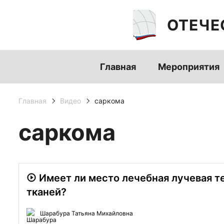
ОТЕЧЕ
Главная
Мероприятия
Главная
Видео
саркома
саркома
Имеет ли место лечебная лучевая те
тканей?
Шарабура Татьяна Михайловна