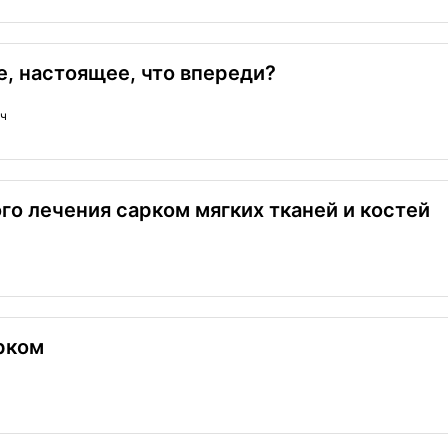
, настоящее, что впереди?
ич
 лечения сарком мягких тканей и костей
рком