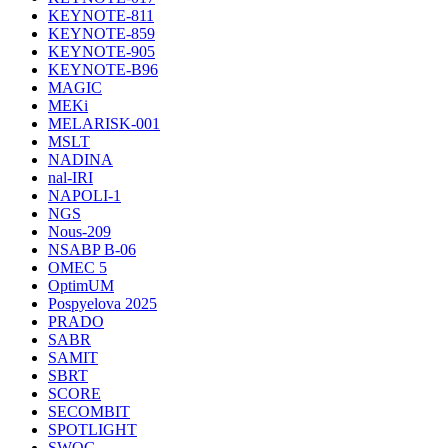
KEYNOTE-811
KEYNOTE-859
KEYNOTE-905
KEYNOTE-B96
MAGIC
MEKi
MELARISK-001
MSLT
NADINA
nal-IRI
NAPOLI-1
NGS
Nous-209
NSABP B-06
OMEC 5
OptimUM
Pospyelova 2025
PRADO
SABR
SAMIT
SBRT
SCORE
SECOMBIT
SPOTLIGHT
SWOG