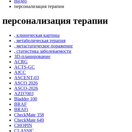
Видео
персонализация терапии
персонализация терапии
, клиническая картина
, метаболическая терапия
, метастатическое поражение
, статистика заболеваемости
3D-планирование
ACRG
ACTS-GC
AJCC
ASCENT-03
ASCO 2026
ASCO-2026
AZD7003
Bladder 100
BRAF
BRAFi
CheckMate 358
CheckMate 649
CHOPIN
CLASSIС