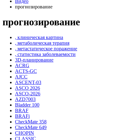
Видео
прогнозирование
прогнозирование
, клиническая картина
, метаболическая терапия
, метастатическое поражение
, статистика заболеваемости
3D-планирование
ACRG
ACTS-GC
AJCC
ASCENT-03
ASCO 2026
ASCO-2026
AZD7003
Bladder 100
BRAF
BRAFi
CheckMate 358
CheckMate 649
CHOPIN
CLASSIС