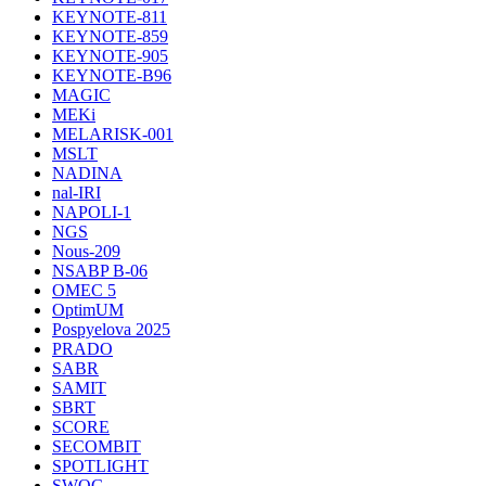
KEYNOTE-811
KEYNOTE-859
KEYNOTE-905
KEYNOTE-B96
MAGIC
MEKi
MELARISK-001
MSLT
NADINA
nal-IRI
NAPOLI-1
NGS
Nous-209
NSABP B-06
OMEC 5
OptimUM
Pospyelova 2025
PRADO
SABR
SAMIT
SBRT
SCORE
SECOMBIT
SPOTLIGHT
SWOG