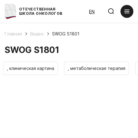
ОТЕЧЕСТВЕННАЯ
EN
ШКОЛА ОНКОЛОГОВ
Главная
Видео
SWOG S1801
SWOG S1801
, клиническая картина
, метаболическая терапия