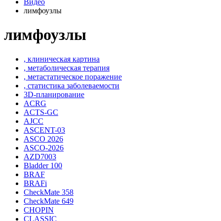
Видео
лимфоузлы
лимфоузлы
, клиническая картина
, метаболическая терапия
, метастатическое поражение
, статистика заболеваемости
3D-планирование
ACRG
ACTS-GC
AJCC
ASCENT-03
ASCO 2026
ASCO-2026
AZD7003
Bladder 100
BRAF
BRAFi
CheckMate 358
CheckMate 649
CHOPIN
CLASSIС