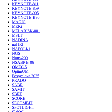
KEYNOTE-811
KEYNOTE-859
KEYNOTE-905
KEYNOTE-B96
MAGIC
MEKi
MELARISK-001
MSLT
NADINA
nal-IRI
NAPOLI-1
NGS
Nous-209
NSABP B-06
OMEC 5
OptimUM
Pospyelova 2025
PRADO
SABR
SAMIT
SBRT
SCORE
SECOMBIT
SPOTLIGHT
SWOG