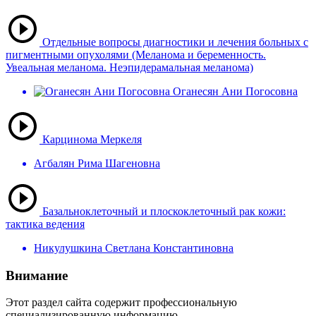
Отдельные вопросы диагностики и лечения больных с
пигментными опухолями (Меланома и беременность.
Увеальная меланома. Неэпидерамальная меланома)
Оганесян Ани Погосовна
Карцинома Меркеля
Агбалян Рима Шагеновна
Базальноклеточный и плоскоклеточный рак кожи:
тактика ведения
Никулушкина Светлана Константиновна
Внимание
Этот раздел сайта содержит профессиональную
специализированную информацию.