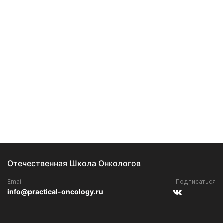
Отечественная Школа Онкологов
Email
Подписаться
info@practical-oncology.ru