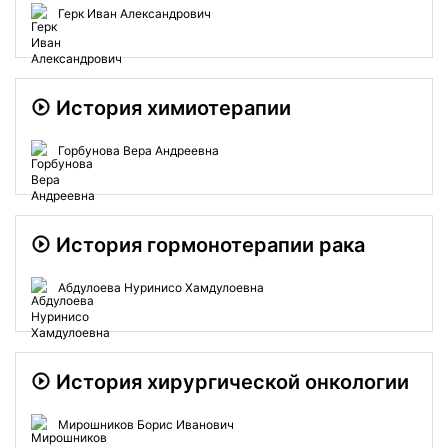
Герк Иван Александрович
История химиотерапии
Горбунова Вера Андреевна
История гормонотерапии рака
Абдулоева Нуринисо Хамдулоевна
История хирургической онкологии
Мирошников Борис Иванович