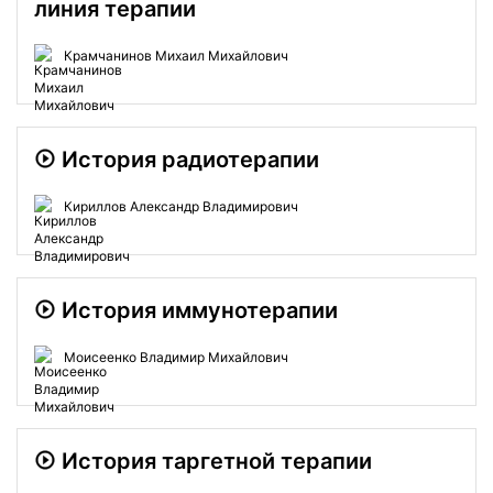
линия терапии
Крамчанинов Михаил Михайлович
История радиотерапии
Кириллов Александр Владимирович
История иммунотерапии
Моисеенко Владимир Михайлович
История таргетной терапии